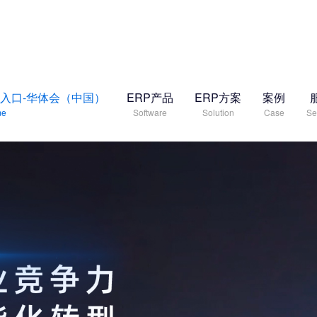
入口-华体会（中国）
ERP产品
ERP方案
案例
me
Software
Solution
Case
Se