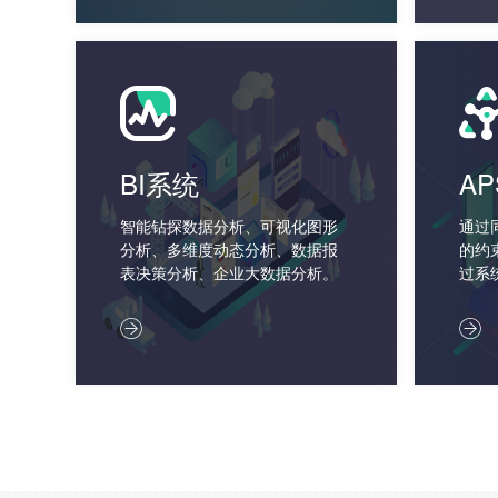
BI系统
A
智能钻探数据分析、可视化图形
通过
分析、多维度动态分析、数据报
的约
表决策分析、企业大数据分析。
过系
过反
算，


细计