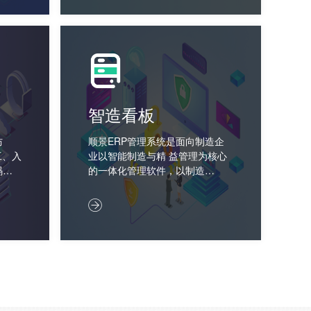
智造看板
防
顺景ERP管理系统是面向制造企
工、入
业以智能制造与精 益管理为核心
码追
的一体化管理软件，以制造…
